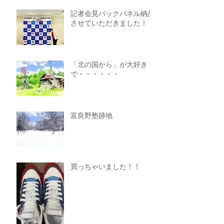
記者会見バックパネル納品
させていただきました！
「北の国から」が大好き
で・・・・・・
富良野塾跡地
買っちゃいました！！