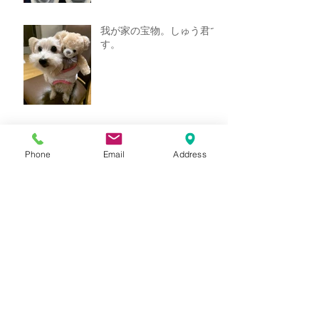
我が家の宝物。しゅう君で
す。
看板・のれん・サイン
等々、施工させていただき
Phone
Email
Address
ました！
アーカイブ
2022年10月
（1）
1件の記事
2022年2月
（1）
1件の記事
2021年12月
（1）
1件の記事
2021年5月
（1）
1件の記事
2021年3月
（1）
1件の記事
2021年2月
（3）
3件の記事