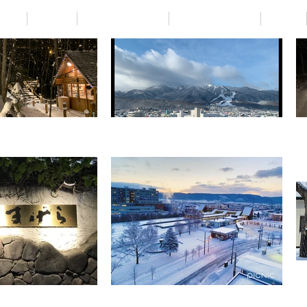
IGN
WORK
RENTAL DESIGN
BUSINESS CARD
LOGO