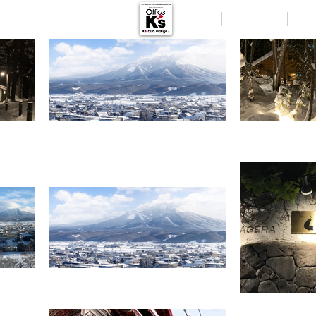
HOME
MESSAGE
DES