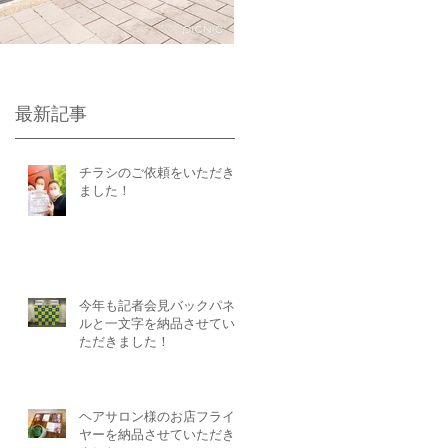
最新記事
チラシのご依頼をいただき
ました！
今年も記者会見バックパネ
ルと一文字を納品させてい
ただきました！
ヘアサロン様のお店フライ
ヤーを納品させていただき