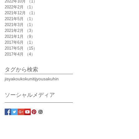
2022年10月
（1）
1件の記事
は
2022年2月
（1）
1件の記事
ら
2021年12月
（1）
1件の記事
2021年5月
（1）
1件の記事
2021年3月
（1）
1件の記事
2021年2月
（3）
3件の記事
2021年1月
（9）
9件の記事
2017年6月
（1）
1件の記事
2017年5月
（15）
15件の記事
2017年4月
（4）
4件の記事
」
タグから検索
レ
が
jisyakoukoku
nitijyou
sakuhin
エ
ソーシャルメディア