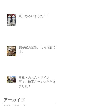
買っちゃいました！！
ま
我が家の宝物。しゅう君で
す。
看板・のれん・サイン
等々、施工させていただき
ました！
アーカイブ
の
消