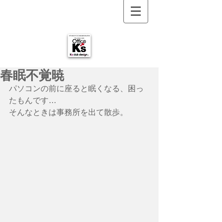
春眠不覚暁
パソコンの前に座ると眠くなる、困っ
たもんです…　
そんなときは事務所を出て散歩。