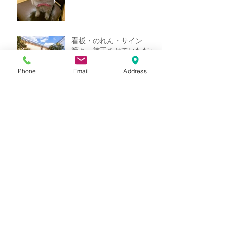
看板・のれん・サイン
等々、施工させていただき
ました！
Phone
Email
Address
アーカイブ
2022年10月
（1）
1件の記事
2022年2月
（1）
1件の記事
2021年12月
（1）
1件の記事
2021年5月
（1）
1件の記事
2021年3月
（1）
1件の記事
2021年2月
（3）
3件の記事
2021年1月
（9）
9件の記事
2017年6月
（1）
1件の記事
2017年5月
（15）
15件の記事
2017年4月
（4）
4件の記事
タグから検索