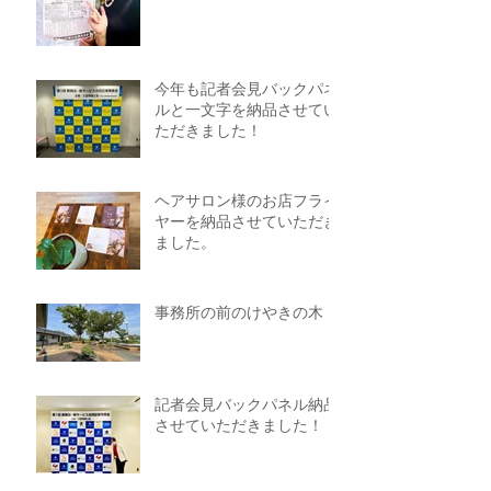
今年も記者会見バックパネ
ルと一文字を納品させてい
ただきました！
ヘアサロン様のお店フライ
ヤーを納品させていただき
ました。
事務所の前のけやきの木
記者会見バックパネル納品
させていただきました！