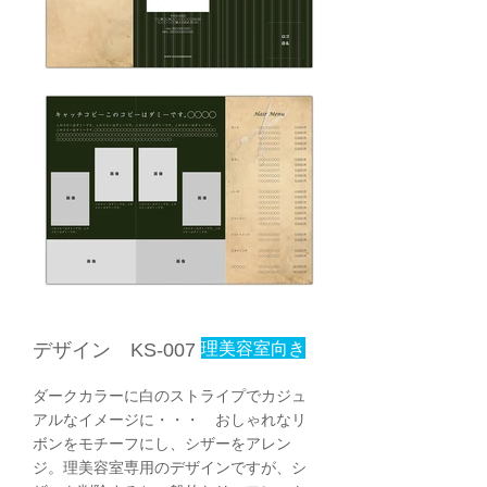
理美容室向き
デザイン KS-007
ダークカラーに白のストライプでカジュ
アルなイメージに・・・ おしゃれなリ
ボンをモチーフにし、シザーをアレン
ジ。理美容室専用のデザインですが、シ