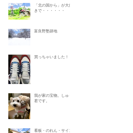
「北の国から」が大好
きで・・・・・・
富良野塾跡地
買っちゃいました！！
我が家の宝物。しゅう
君です。
看板・のれん・サイン