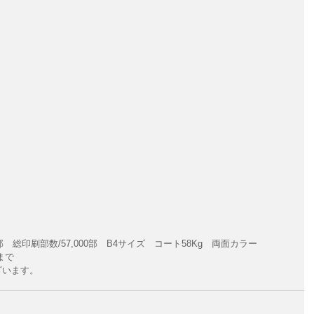
0部　総印刷部数/57,000部　B4サイズ　コート58Kg　両面カラー
まで
ざいます。