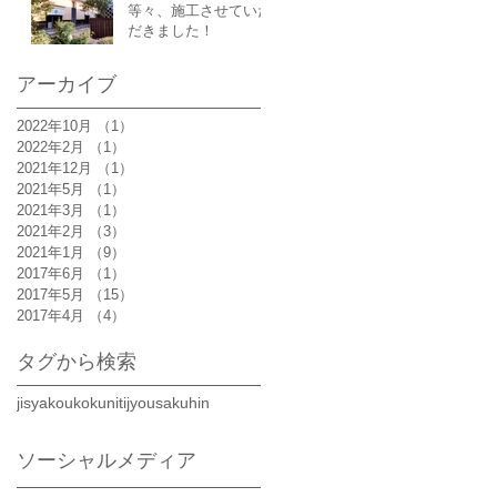
等々、施工させていた
だきました！
アーカイブ
2022年10月
（1）
1件の記事
2022年2月
（1）
1件の記事
2021年12月
（1）
1件の記事
2021年5月
（1）
1件の記事
2021年3月
（1）
1件の記事
2021年2月
（3）
3件の記事
2021年1月
（9）
9件の記事
2017年6月
（1）
1件の記事
2017年5月
（15）
15件の記事
2017年4月
（4）
4件の記事
タグから検索
jisyakoukoku
nitijyou
sakuhin
ソーシャルメディア