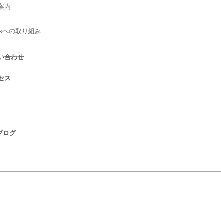
案内
Gsへの取り組み
い合わせ
セス
 ブログ