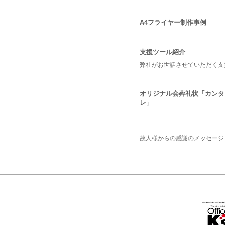
A4フライヤー制作事例
支援ツール紹介
弊社がお世話させていただく支
オリジナル会葬礼状「カンタ
レ」
故人様からの感謝のメッセージ