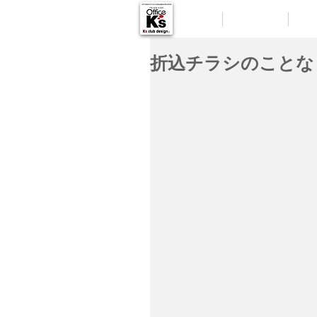
HOME
MESSAGE
DES
折込チラシのことな