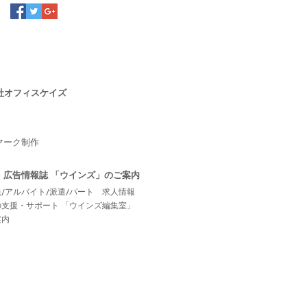
社オフィスケイズ
マーク制作
・広告情報誌
「ウインズ」のご案内
/アルバイト/派遣/パート 求人情報
の支援・サポート 「ウインズ編集室」
案内