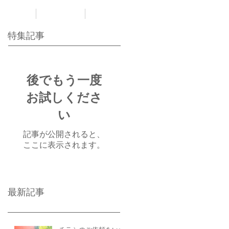
Winds
COMPANY
K'sブログ
特集記事
後でもう一度
お試しくださ
い
記事が公開されると、
ここに表示されます。
最新記事