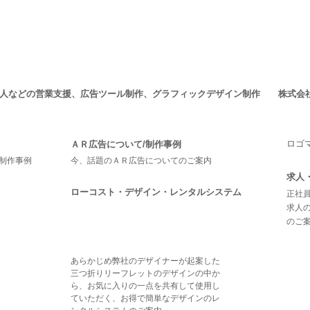
求人などの営業支援、広告ツール制作、グラフィックデザイン制作 株式会
ロゴ
ＡＲ広告について/制作事例
制作事例
今、話題のＡＲ広告についてのご案内
求人
ローコスト・デザイン・レンタルシステム
正社員
求人
のご
あらかじめ弊社のデザイナーが起案した
三つ折りリーフレットのデザインの中か
ら、お気に入りの一点を共有して使用し
ていただく、お得で簡単なデザインのレ