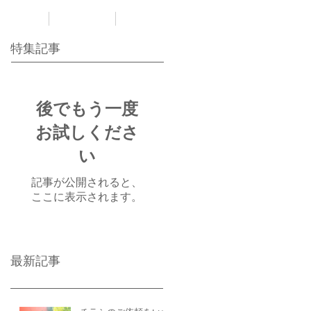
Winds
COMPANY
K'sブログ
特集記事
後でもう一度
お試しくださ
い
記事が公開されると、
ここに表示されます。
最新記事