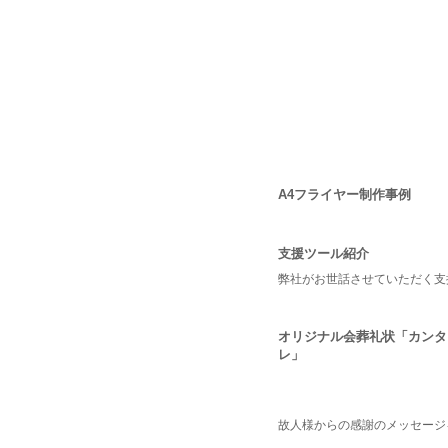
A4フライヤー制作事例
支援ツール紹介
弊社がお世話させていただく支
オリジナル会葬礼状「カンタ
レ」
故人様からの感謝のメッセージ