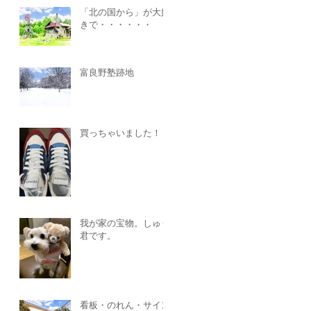
「北の国から」が大好
きで・・・・・・
富良野塾跡地
買っちゃいました！！
我が家の宝物。しゅう
君です。
看板・のれん・サイン