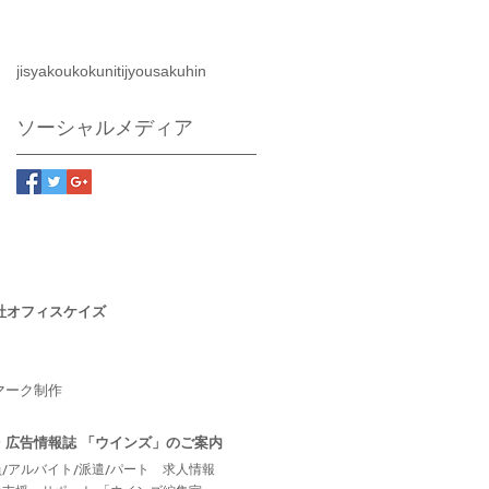
jisyakoukoku
nitijyou
sakuhin
ソーシャルメディア
社オフィスケイズ
マーク制作
・広告情報誌
「ウインズ」のご案内
/アルバイト/派遣/パート 求人情報