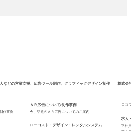
求人などの営業支援、広告ツール制作、グラフィックデザイン制作 株式会
ロゴ
ＡＲ広告について/制作事例
制作事例
今、話題のＡＲ広告についてのご案内
求人
ローコスト・デザイン・レンタルシステム
正社員