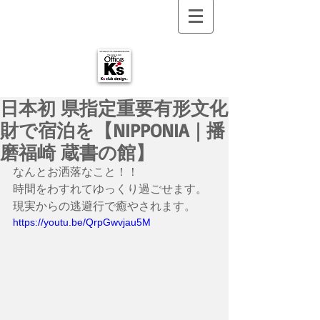
日本初 県指定重要有形文化
財で宿泊を【NIPPONIA｜播
磨福崎 蔵書の館】
なんとお洒落なこと！！
時間をわすれてゆっくり過ごせます。
現実からの逃避行で癒やされます。
https://youtu.be/QrpGwvjau5M