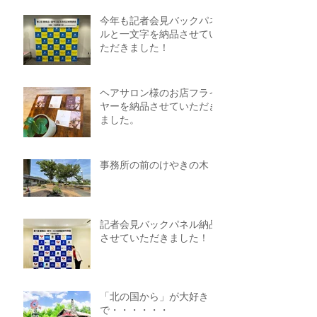
今年も記者会見バックパネ
ルと一文字を納品させてい
ただきました！
ヘアサロン様のお店フライ
ヤーを納品させていただき
ました。
事務所の前のけやきの木
記者会見バックパネル納品
させていただきました！
「北の国から」が大好き
で・・・・・・