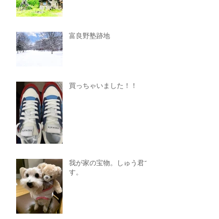
富良野塾跡地
買っちゃいました！！
我が家の宝物。しゅう君で
す。