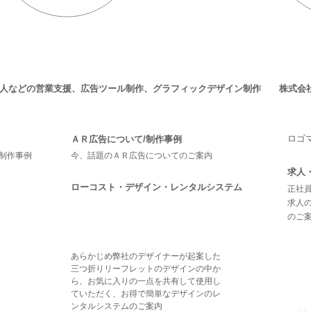
求人などの営業支援、広告ツール制作、グラフィックデザイン制作 株式会
ロゴ
ＡＲ広告について/制作事例
制作事例
今、話題のＡＲ広告についてのご案内
求人
ローコスト・デザイン・レンタルシステム
正社員
求人
のご
あらかじめ弊社のデザイナーが起案した
三つ折りリーフレットのデザインの中か
ら、お気に入りの一点を共有して使用し
ていただく、お得で簡単なデザインのレ
ンタルシステムのご案内