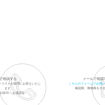
で相談する
メールで相談
こちらのフォームでお問
ャリストが疑問にお答えいたし
確認後、御連絡をさ
ます
59-0670 へお電話を