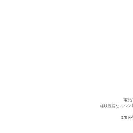
電話
経験豊富なスペシ
079-5