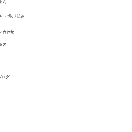
案内
Gsへの取り組み
い合わせ
セス
 ブログ