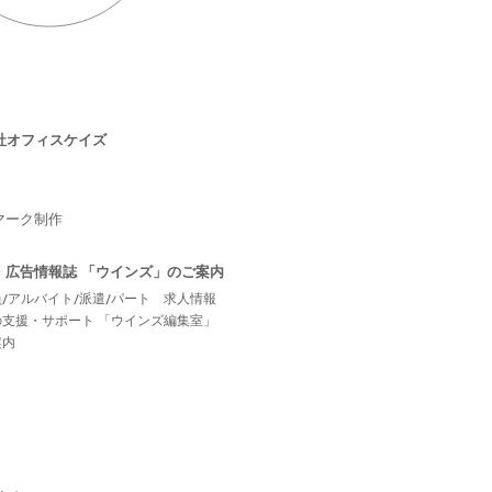
社オフィスケイズ
マーク制作
・広告情報誌
「ウインズ」のご案内
/アルバイト/派遣/パート 求人情報
の支援・サポート 「ウインズ編集室」
案内