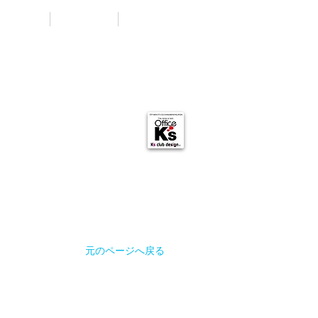
Winds
COMPANY
K'sブログ
元のページへ戻る